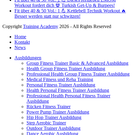
Workout fordert dich 💀 Turkish Get-Up & Burpees!
Fit über 40 & 50 Vol.: 1 💪 Kettlebell Technik Workout 🔥
Besser werden statt nur schwitzen!
Copyright
Training Academy
2026 - All Rights Reserved
Home
Kontakt
News
Ausbildungen
Group Fitness Trainer Basic & Advanced Ausbildung
Health Group Fitness Trainer Ausbildung
Professional Health Group Fitness Trainer Ausbildung
Medical Fitness und Reha Training
Personal Fitness Trainer Ausbildung
Health Personal Fitness Trainer Ausbildung
Professional Health Personal Fitness Trainer
Ausbildung
Rücken Fitness Trainer
Power Pump Trainer Ausbildung
Hip Hop Trainer Ausbildung
Step Aerobic Trainer
Outdoor Trainer Ausbildung
Dance Aerobic Ausbildung