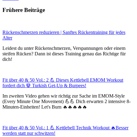
Frühere Beiträge
Rückenschmerzen reduzieren | Sanftes Rückentraining für jedes
Alter
Leidest du unter Rückenschmerzen, Verspannungen oder einem
steifen Rücken? Dann ist dieses Training genau das Richtige für
dich!
Fit über 40 & 50 Vol.: 2 💪 Dieses Kettlebell EMOM Workout
fordert dich 💀 Turkish Get-Up & Burpees!
Im zweiten Video gehen wir richtig zur Sache im EMOM-Style
(Every Minute One Movement) 💪💪 Dich erwarten 2 intensive 8-
Minuten-Einheiten! Let's Burn 🔥🔥🔥🔥🔥
Fit über 40 & 50 Vol.: 1 💪 Kettlebell Technik Workout 🔥Besser
werden statt nur schwitzen!