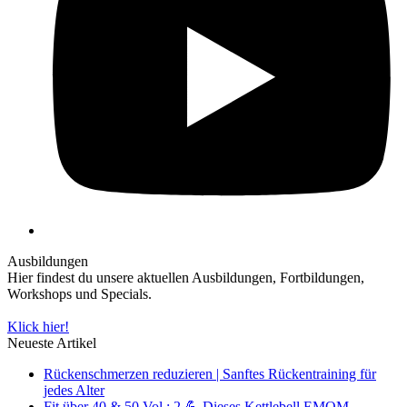
Ausbildungen
Hier findest du unsere aktuellen Ausbildungen, Fortbildungen,
Workshops und Specials.
Klick hier!
Neueste Artikel
Rückenschmerzen reduzieren | Sanftes Rückentraining für
jedes Alter
Fit über 40 & 50 Vol.: 2 💪 Dieses Kettlebell EMOM