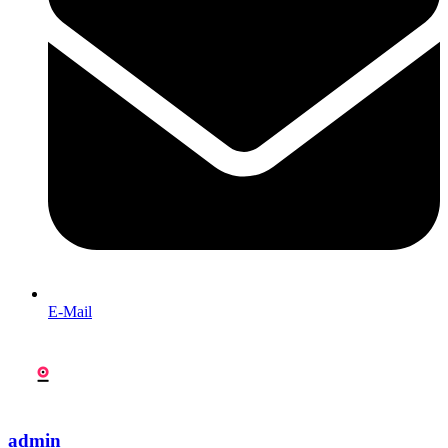
E-Mail
admin