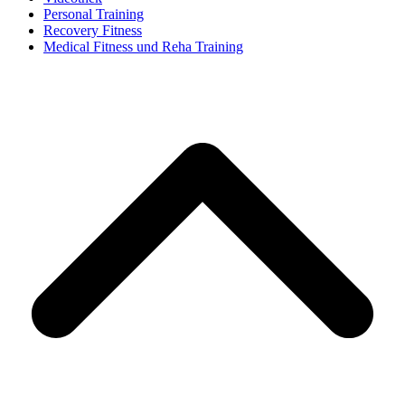
Personal Training
Recovery Fitness
Medical Fitness und Reha Training
d
A
s