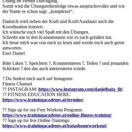
Übung im vierten Durchgang.
Somit wird die Übungsreihenfolge etwas anspruchsvoller und wie
der Name es schon sagt: „komplexer“.
Dadurch wird neben der Kraft und Kraft/Ausdauer auch die
Koordination trainiert.
Ich wünsche euch viel Spaß mit den Übungen.
Schreibt mir in den Kommentaren wie es euch gefallen hat.
Ich freue mich was von euch zu lesen und werde euch auch gerne
antworten.
Euer Daniel
Bitte Liken ?, Speichern ?, Kommentieren ?, Teilen ? und jemanden
Schicken ? den das auch interessieren würde.
? Du findest mich auch auf Instagram:
Fitness Channel
?? INSTAGRAM:
https://www.instagram.com/danielbata_fit/
?? FITNESS EDUCATION HERE:
https://www.trainingacademy.at/termine/
?? Sign up for our Free Workout Programs:
https://www.trainingacademy.at/online-fitness-training/
?? Sign up for live Online Trainings:
https://www.trainingacademy.at/batashomeworkout/