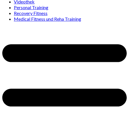
Videothek
Personal Training
Recovery Fitness
Medical Fitness und Reha Training